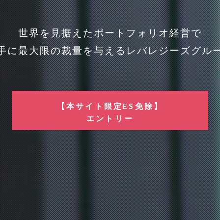
世界を見据えたポートフォリオ経営で
手に最大限の裁量を与える
レバレジーズグル
【本サイト限定ES免除】
エントリー