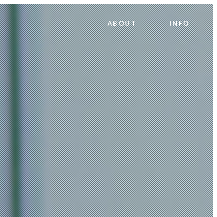
ABOUT
INFO