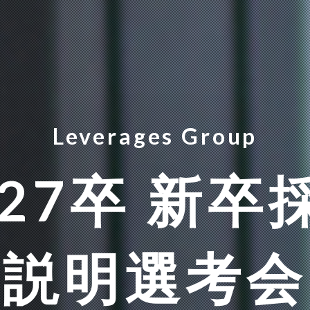
Leverages Group
027卒 新卒
説明選考会